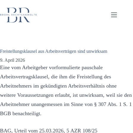
Zum
Inhalt
springen
ZURÜCK
Freistellungsklausel aus Arbeitsverträgen sind unwirksam
9. April 2026
Eine vom Arbeitgeber vorformulierte pauschale
Arbeitsvertragsklausel, die ihm die Freistellung des
Arbeitnehmers im gekündigten Arbeitsverhältnis ohne
weitere Voraussetzungen erlaubt, ist unwirksam, weil sie den
Arbeitnehmer unangemessen im Sinne von § 307 Abs. 1 S. 1
BGB benachteiligt.
BAG, Urteil vom 25.03.2026, 5 AZR 108/25