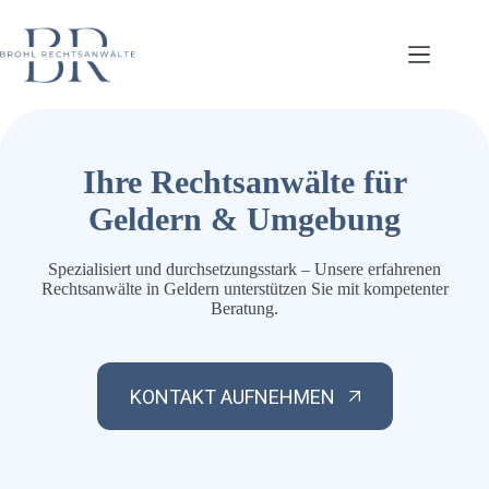
Zum
Inhalt
springen
Ihre Rechtsanwälte für
Geldern & Umgebung
Spezialisiert und durchsetzungsstark – Unsere erfahrenen
Rechtsanwälte in Geldern unterstützen Sie mit kompetenter
Beratung.
KONTAKT AUFNEHMEN