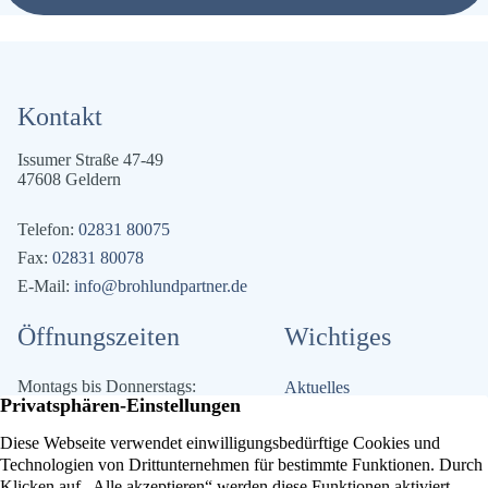
Kontakt
Issumer Straße 47-49
47608 Geldern
Telefon:
02831 80075
Fax:
02831 80078
E-Mail:
info@brohlundpartner.de
Öffnungszeiten
Wichtiges
Montags bis Donnerstags:
Aktuelles
09.00 Uhr bis 12.30 Uhr und
Die Kanzlei
14.00 Uhr bis 17.00 Uhr
Kontakt